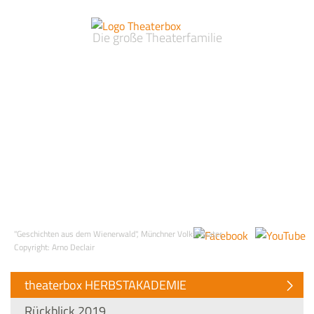
Die große Theaterfamilie
"Geschichten aus dem Wienerwald", Münchner Volkstheater,
Copyright: Arno Declair
theaterbox HERBSTAKADEMIE
Rückblick 2019